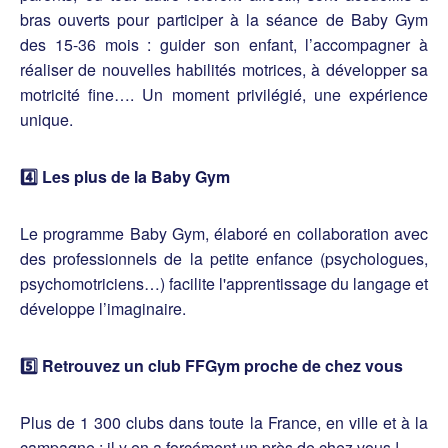
bras ouverts pour participer à la séance de Baby Gym
des 15-36 mois : guider son enfant, l’accompagner à
réaliser de nouvelles habilités motrices, à développer sa
motricité fine…. Un moment privilégié, une expérience
unique.
4️⃣ Les plus de la Baby Gym
Le programme Baby Gym, élaboré en collaboration avec
des professionnels de la petite enfance (psychologues,
psychomotriciens…) facilite l'apprentissage du langage et
développe l’imaginaire.
5️⃣ Retrouvez un club FFGym proche de chez vous
Plus de 1 300 clubs dans toute la France, en ville et à la
campagne : il y en a forcément un près de chez vous !