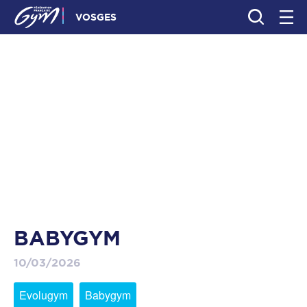
VOSGES
BABYGYM
10/03/2026
Evolugym
Babygym