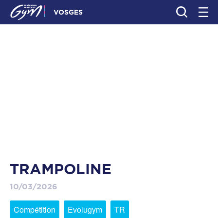
VOSGES
TRAMPOLINE
10/03/2026
Compétition
Evolugym
TR